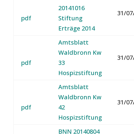
20141016
31/07
pdf
Stiftung
Erträge 2014
Amtsblatt
Waldbronn Kw
31/07
pdf
33
Hospizstiftung
Amtsblatt
Waldbronn Kw
31/07
pdf
42
Hospizstiftung
BNN 20140804