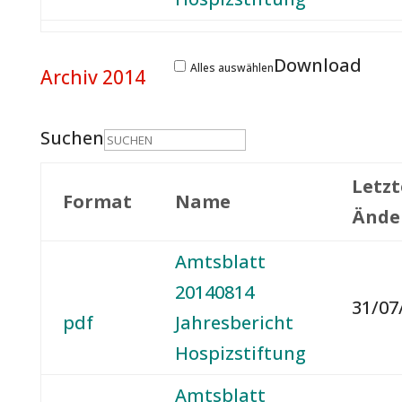
Download
Alles auswählen
Archiv 2014
Suchen
Letzt
Format
Name
Ände
Amtsblatt
20140814
31/07
pdf
Jahresbericht
Hospizstiftung
Amtsblatt