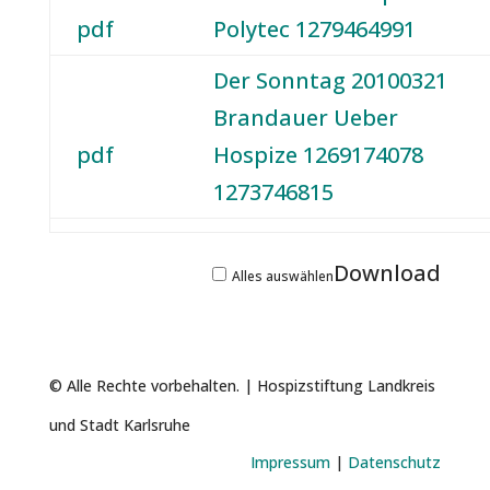
pdf
Polytec 1279464991
Der Sonntag 20100321
Brandauer Ueber
pdf
Hospize 1269174078
1273746815
Download
Alles auswählen
© Alle Rechte vorbehalten. |
Hospizstiftung Landkreis
und Stadt Karlsruhe
Impressum
|
Datenschutz