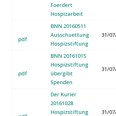
Foerdert
Hospizarbeit
BNN 20160511
Ausschuettung
31/07
pdf
Hospizstiftung
BNN 20161015
Hospizstiftung
31/07
pdf
übergibt
Spenden
Der Kurier
20161028
Hospizstiftung
31/07