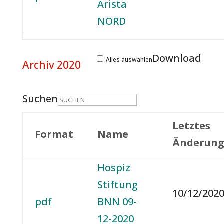
Arista
NORD
Download
Alles auswählen
Archiv 2020
Suchen
Letztes
Format
Name
Änderun
Hospiz
Stiftung
10/12/2020
pdf
BNN 09-
12-2020