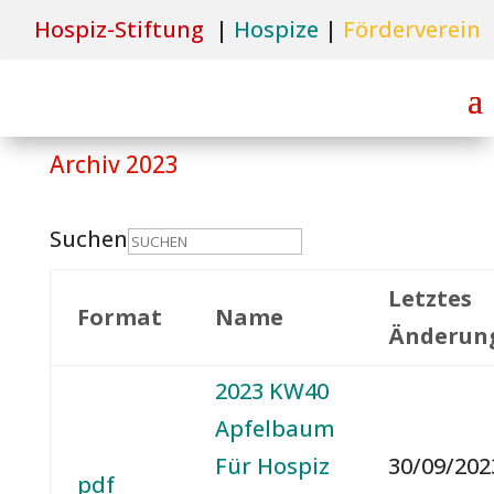
Hospiz-Stiftun
g
|
Hospize
|
Förderverein
Archiv 2023
Suchen
Letztes
Format
Name
Änderun
2023 KW40
Apfelbaum
Für Hospiz
30/09/202
pdf