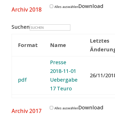
Download
Alles auswählen
Archiv 2018
Suchen
Letztes
Format
Name
Änderun
Presse
2018-11-01
26/11/2018
pdf
Uebergabe
17 Teuro
Download
Alles auswählen
Archiv 2017