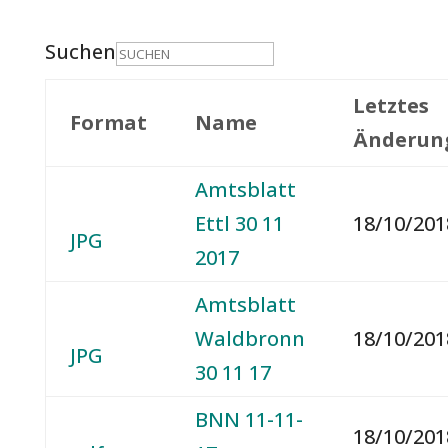
Suchen
Letztes
Format
Name
Änderun
Amtsblatt
Ettl 30 11
18/10/201
JPG
2017
Amtsblatt
Waldbronn
18/10/201
JPG
30 11 17
BNN 11-11-
18/10/201