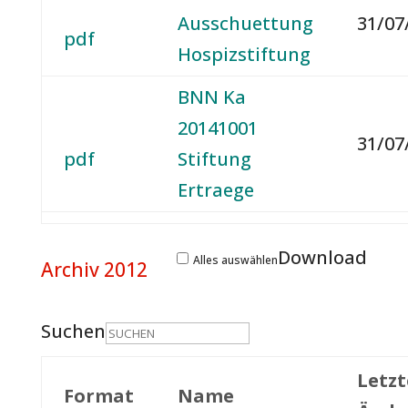
Ausschuettung
31/07
pdf
Hospizstiftung
BNN Ka
20141001
31/07
pdf
Stiftung
Ertraege
Download
Alles auswählen
Archiv 2012
Suchen
Letzt
Format
Name