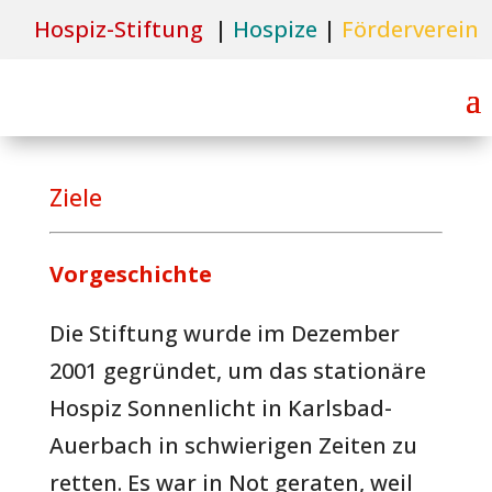
Hospiz-Stiftun
g
|
Hospize
|
Förderverein
Ziele
Vorgeschichte
Die Stiftung wurde im Dezember
2001 gegründet, um das stationäre
Hospiz Sonnenlicht in Karlsbad-
Auerbach in schwierigen Zeiten zu
retten. Es war in Not geraten, weil