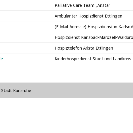
Palliative Care Team „Arista“
Ambulanter Hospizdienst Ettlingen
(E-Mail-Adresse) Hospizdienst in Karlsru
Hospizdienst Karlsbad-Marxzell-Waldbr
Hospiztelefon Arista Ettlingen
de
Kinderhospizdienst Stadt und Landkreis
d Stadt Karlsruhe