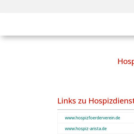
Hosp
Links zu Hospizdiens
www.hospizfoerderverein.de
www.hospiz-arista.de