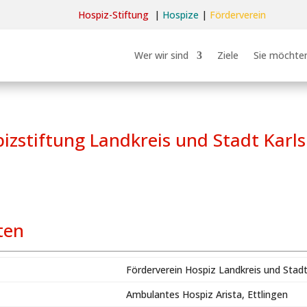
Hospiz-Stiftun
g
|
Hospize
|
Förderverein
Wer wir sind
Ziele
Sie möchten
izstiftung Landkreis und Stadt Karl
ten
Förderverein Hospiz Landkreis und Stadt
Ambulantes Hospiz Arista, Ettlingen