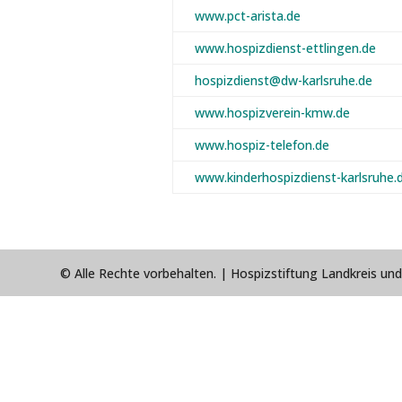
www.pct-arista.de
www.hospizdienst-ettlingen.de
hospizdienst@dw-karlsruhe.de
www.hospizverein-kmw.de
www.hospiz-telefon.de
www.kinderhospizdienst-karlsruhe.
© Alle Rechte vorbehalten. |
Hospizstiftung Landkreis un