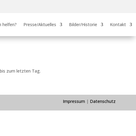
 helfen?
Presse/Aktuelles
Bilder/Historie
Kontakt
 bis zum letzten Tag.
Impressum
|
Datenschutz