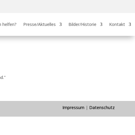
 helfen?
Presse/Aktuelles
Bilder/Historie
Kontakt
d."
Impressum
|
Datenschutz